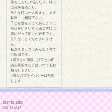
落ちこんだり悩んだり、時に
自分を責めたり。
そんな時は一人悩まず、まず
私達にご相談下さい。
子ども達もそうであるように
毎日をいきいきと過ごすには
親にだって助けが必要です。
どんなことでもかまいませ
ん。
私達スタッフはみんな子育て
応援団です。
○園長との面談、担任との面
談を希望する方はいつでもお
知らせ下さい。
○個人のプライバシーは配慮
します。
37-62-3260
37-62-4347