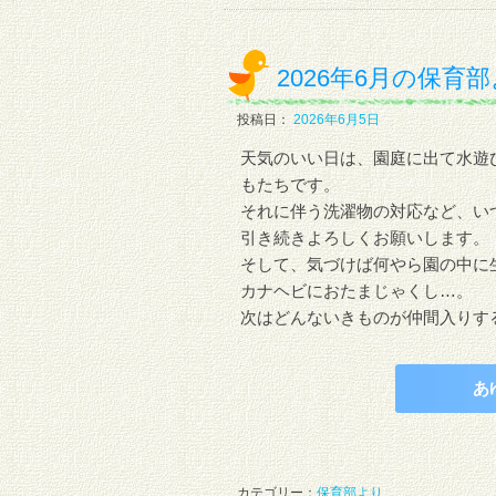
2026年6月の保育
投稿日：
2026年6月5日
天気のいい日は、園庭に出て水遊
もたちです。
それに伴う洗濯物の対応など、い
引き続きよろしくお願いします。
そして、気づけば何やら園の中に
カナヘビにおたまじゃくし…。
次はどんないきものが仲間入りす
あ
カテゴリー：
保育部より