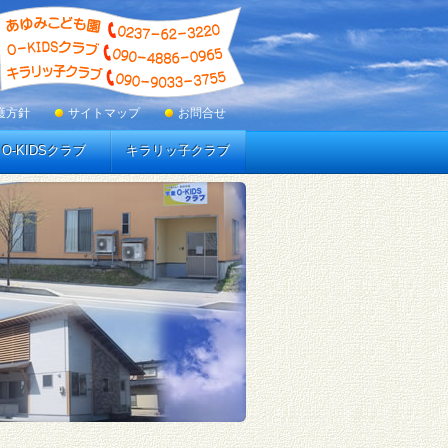
護方針
サイトマップ
お問合せ
O-KIDSクラブ
キラリッ子クラブ