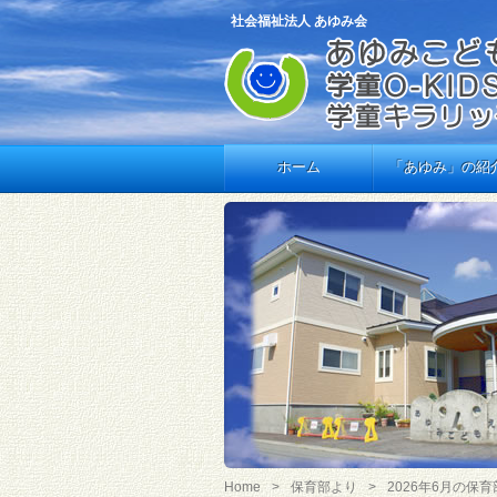
社会福祉法人 あゆみ会
ホーム
「あゆみ」の紹
Home
保育部より
2026年6月の保