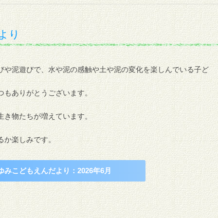
部より
びや泥遊びで、水や泥の感触や土や泥の変化を楽しんでいる子ど
つもありがとうございます。
生き物たちが増えています。
るか楽しみです。
ゆみこどもえんだより：2026年6月