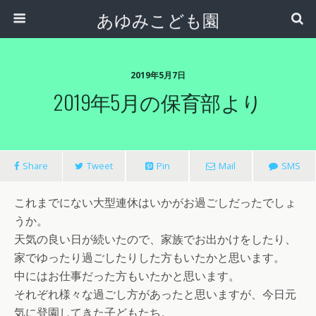
あゆみこども園
2019年5月7日
2019年5月の保育部より
Share
Tweet
Pin
Mail
SMS
これまでにない大型連休はいかがお過ごしだったでしょ
うか。
天気の良い日が続いたので、家族でお出かけをしたり、
家でゆったり過ごしたりした方もいたかと思います。
中にはお仕事だった方もいたかと思います。
それぞれ様々な過ごし方があったと思いますが、今日元
気に登園してきた子どもたち。