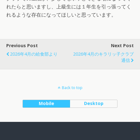
れたらと思いますし、上級生には１年生を引っ張ってく
れるような存在になってほしいと思っています。
Previous Post
Next Post
2026年4月の給食部より
2026年4月のキラリッ子クラブ
通信
Back to top
Mobile
Desktop