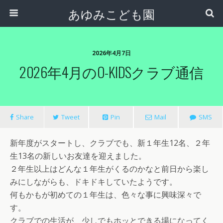
あゆみこども園
2026年4月7日
2026年4月のO-KIDSクラブ通信
Share
Tweet
Pin
Mail
SMS
新年度がスタートし、クラブでも、新１年生12名、２年
生13名の新しいお友達を迎えました。
２年生以上はどんな１年生がくるのかなと前日から楽し
みにしながらも、ドキドキしていたようです。
何もかもが初めての１年生は、色々な事に興味深々で
す。
クラブでの生活が、少しでもホッとできる場になってく