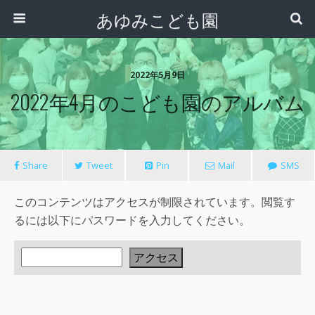
あゆみこども園
2022年5月9日
2022年4月のこども園のアルバム
Share
Tweet
Pin
Mail
SMS
このコンテンツはアクセスが制限されています。閲覧す
るには以下にパスワードを入力してください。